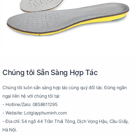
Chúng tôi Sẵn Sàng Hợp Tác
Chúng tôi luôn sẵn sàng hợp tác cùng quý đối tác. Đừng ngần
ngại liên hệ với chúng tôi tại:
- Hotline/Zalo: 0858611295
- Website: Lotgiayphuminh.com
- Địa chỉ: 54 ngõ 44 Trần Thái Tông, Dịch Vọng Hậu, Cầu Giấy,
Hà Nội.