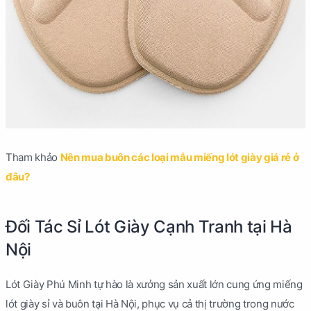
Tham khảo
Nên mua buôn các loại mẫu miếng lót giày giá rẻ ở
đâu?
Đối Tác Sỉ Lót Giày Cạnh Tranh tại Hà
Nội
Lót Giày Phú Minh tự hào là xưởng sản xuất lớn cung ứng miếng
lót giày sỉ và buôn tại Hà Nội, phục vụ cả thị trường trong nước