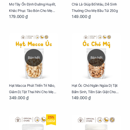
Mơ Tây Ổn Định Đường Huyết,
Chà Là Giúp Bổ Máu, Dễ Sinh
Khắc Phục Táo Bón Cho Mẹ
Thường Cho Mẹ Bầu Túi 250g
179.000 ₫
149.000 ₫
Bầu Túi 250g
Bán hết
Bán hết
Hạt Macca Phát Triển Trí Não,
Hạt Óc Chó Ngăn Ngừa Dị Tật
Giảm Dị Tật Thai Nhi Cho Mẹ
Bẩm Sinh, Tiền Sản Giật Cho
349.000 ₫
149.000 ₫
Bầu Túi 250g
Mẹ Bầu Túi 250g
25%
GIẢM