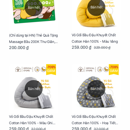
Bán hết
Bán hết
Vỏ Gối Bầu Đậu Khuyết Chất
(Chỉ dùng tại HN) Thẻ Quà Tặng
Cotton Hàn 100% - Màu Vàng
Massage Bầu 200K Thư Giãn,
259.000 ₫
200.000 ₫
329.000 ₫
Tăng Tuần Hoàn Máu, Ngủ
Ngon
-709%
-709%
GIẢM
GIẢM
Bán hết
Bán hết
Vỏ Gối Bầu Đậu Khuyết Chất
Vỏ Gối Bầu Đậu Khuyết Chất
Cotton Hàn 100% - Màu Ghi
Cotton Hàn 100% - Hoạ Tiết
259.000 ₫
259.000 ₫
32.000 ₫
32.000 ₫
Xám
Xương Cá