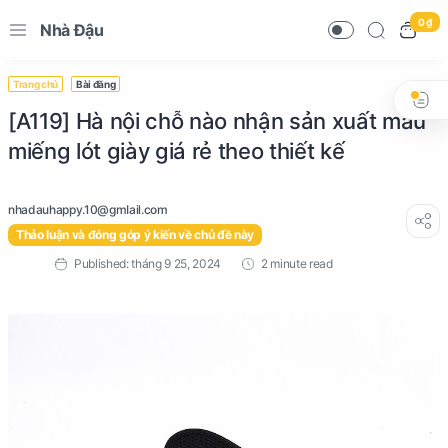
0 ₫
Nhà Đậu
Trang chủ
Bài đăng
[A119] Hà nội chỗ nào nhận sản xuất mẫu
miếng lót giày giá rẻ theo thiết kế
Thảo luận và đóng góp ý kiến về chủ đề này
2 minute read