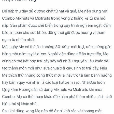
Để hấp thu đầy đủ dưỡng chất từ hạt và quả, Mẹ nên dùng hết
Combo Mixnuts và Mixfruits trong vòng 2 tháng kể từ khi mở
nắp. Sản phẩm được chế biến trong quy trình nghiêm ngặt, đảm
bảo an toàn cho sức khỏe, đồng thời giữ được hương vị thơm
ngon tự nhiên nhất.
Mỗi ngày Mẹ có thể ăn khoảng 30-40gr mỗi loại, ước chừng gần
bằng một nắm tay là được. Ngoài việc dùng để ăn trực tiếp, Mẹ
cũng có thể kết hợp trái cây sấy với nhiều nguyên liệu khác để
tạo thành món mới như: sữa chua trái cây, sinh tố trái cây. Nếu
Mẹ thích thử những công thức mới lạ, hãy trổ tài làm bánh nướng
hay bánh quy với nhân là các loại hạt xem sao. Nhà Đậu luôn
tặng kèm Hướng dẫn sử dụng Mixnuts và Mixfruits khi mua
Combo, Mẹ có thể tham khảo để khám phá thêm nhiều cách chế
biến thú vị khác nhé.
Sau khi dùng xong Mẹ nên để ở nơi khô ráo và thoáng mát,