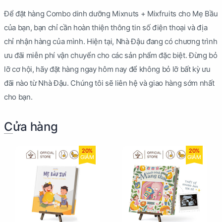
Để đặt hàng Combo dinh dưỡng Mixnuts + Mixfruits cho Mẹ Bầu
của bạn, bạn chỉ cần hoàn thiện thông tin số điện thoại và địa
chỉ nhận hàng của mình. Hiện tại, Nhà Đậu đang có chương trình
ưu đãi miễn phí vận chuyển cho các sản phẩm đặc biệt. Đừng bỏ
lỡ cơ hội, hãy đặt hàng ngay hôm nay để không bỏ lỡ bất kỳ ưu
đãi nào từ Nhà Đậu. Chúng tôi sẽ liên hệ và giao hàng sớm nhất
cho bạn.
Cửa hàng
20%
20%
GIẢM
GIẢM