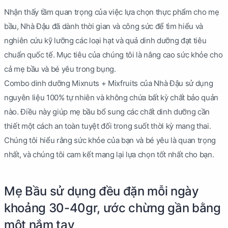
Nhận thấy tầm quan trọng của việc lựa chọn thực phẩm cho mẹ
bầu, Nhà Đậu đã dành thời gian và công sức để tìm hiểu và
nghiên cứu kỹ lưỡng các loại hạt và quả dinh dưỡng đạt tiêu
chuẩn quốc tế. Mục tiêu của chúng tôi là nâng cao sức khỏe cho
cả mẹ bầu và bé yêu trong bụng.
Combo dinh dưỡng Mixnuts + Mixfruits của Nhà Đậu sử dụng
nguyên liệu 100% tự nhiên và không chứa bất kỳ chất bảo quản
nào. Điều này giúp mẹ bầu bổ sung các chất dinh dưỡng cần
thiết một cách an toàn tuyệt đối trong suốt thời kỳ mang thai.
Chúng tôi hiểu rằng sức khỏe của bạn và bé yêu là quan trọng
nhất, và chúng tôi cam kết mang lại lựa chọn tốt nhất cho bạn.
Mẹ Bầu sử dụng đều đặn mỗi ngày
khoảng 30-40gr, ước chừng gần bằng
một nắm tay