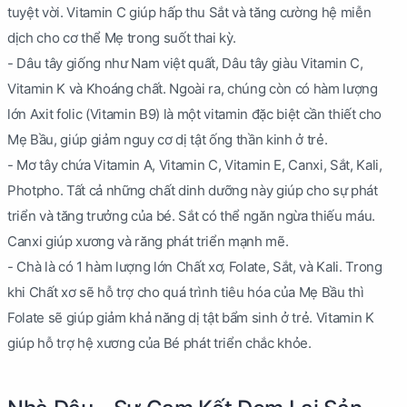
tuyệt vời. Vitamin C giúp hấp thu Sắt và tăng cường hệ miễn
dịch cho cơ thể Mẹ trong suốt thai kỳ.
- Dâu tây giống như Nam việt quất, Dâu tây giàu Vitamin C,
Vitamin K và Khoáng chất. Ngoài ra, chúng còn có hàm lượng
lớn Axit folic (Vitamin B9) là một vitamin đặc biệt cần thiết cho
Mẹ Bầu, giúp giảm nguy cơ dị tật ống thần kinh ở trẻ.
- Mơ tây chứa Vitamin A, Vitamin C, Vitamin E, Canxi, Sắt, Kali,
Photpho. Tất cả những chất dinh dưỡng này giúp cho sự phát
triển và tăng trưởng của bé. Sắt có thể ngăn ngừa thiếu máu.
Canxi giúp xương và răng phát triển mạnh mẽ.
- Chà là có 1 hàm lượng lớn Chất xơ, Folate, Sắt, và Kali. Trong
khi Chất xơ sẽ hỗ trợ cho quá trình tiêu hóa của Mẹ Bầu thì
Folate sẽ giúp giảm khả năng dị tật bẩm sinh ở trẻ. Vitamin K
giúp hỗ trợ hệ xương của Bé phát triển chắc khỏe.