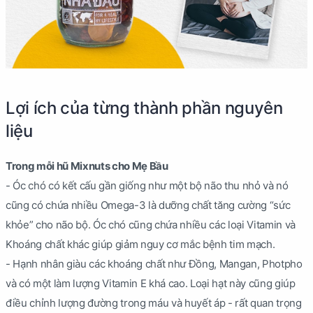
Lợi ích của từng thành phần nguyên
liệu
Trong mỗi hũ Mixnuts cho Mẹ Bầu
- Óc chó có kết cấu gần giống như một bộ não thu nhỏ và nó
cũng có chứa nhiều Omega-3 là dưỡng chất tăng cường “sức
khỏe” cho não bộ. Óc chó cũng chứa nhiều các loại Vitamin và
Khoáng chất khác giúp giảm nguy cơ mắc bệnh tim mạch.
- Hạnh nhân giàu các khoáng chất như Đồng, Mangan, Photpho
và có một làm lượng Vitamin E khá cao. Loại hạt này cũng giúp
điều chỉnh lượng đường trong máu và huyết áp - rất quan trọng