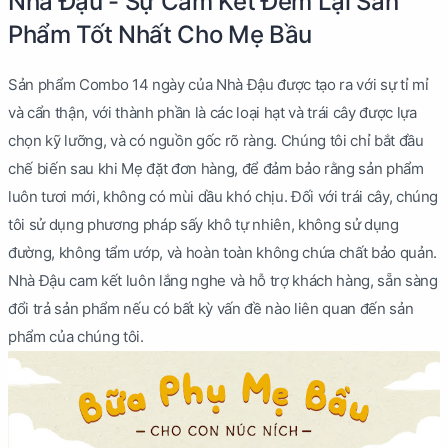
Nhà Đậu - Sự Cam Kết Đem Lại Sản
Phẩm Tốt Nhất Cho Mẹ Bầu
Sản phẩm Combo 14 ngày của Nhà Đậu được tạo ra với sự tỉ mỉ
và cẩn thận, với thành phần là các loại hạt và trái cây được lựa
chọn kỹ lưỡng, và có nguồn gốc rõ ràng. Chúng tôi chỉ bắt đầu
chế biến sau khi Mẹ đặt đơn hàng, để đảm bảo rằng sản phẩm
luôn tươi mới, không có mùi dầu khó chịu. Đối với trái cây, chúng
tôi sử dụng phương pháp sấy khô tự nhiên, không sử dụng
đường, không tẩm ướp, và hoàn toàn không chứa chất bảo quản.
Nhà Đậu cam kết luôn lắng nghe và hỗ trợ khách hàng, sẵn sàng
đổi trả sản phẩm nếu có bất kỳ vấn đề nào liên quan đến sản
phẩm của chúng tôi.