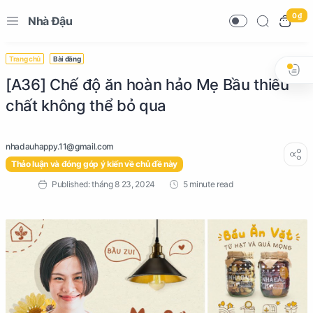
0 ₫
Nhà Đậu
Trang chủ
Bài đăng
[A36] Chế độ ăn hoàn hảo Mẹ Bầu thiếu
chất không thể bỏ qua
Thảo luận và đóng góp ý kiến về chủ đề này
5 minute read