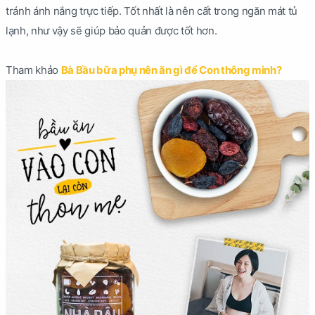
tránh ánh nắng trực tiếp. Tốt nhất là nên cất trong ngăn mát tủ
lạnh, như vậy sẽ giúp bảo quản được tốt hơn.
Tham khảo
Bà Bầu bữa phụ nên ăn gì để Con thông minh?